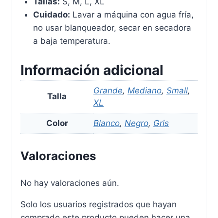
Tallas:
S, M, L, XL
Cuidado:
Lavar a máquina con agua fría,
no usar blanqueador, secar en secadora
a baja temperatura.
Información adicional
Grande
,
Mediano
,
Small
,
Talla
XL
Color
Blanco
,
Negro
,
Gris
Valoraciones
No hay valoraciones aún.
Solo los usuarios registrados que hayan
comprado este producto pueden hacer una