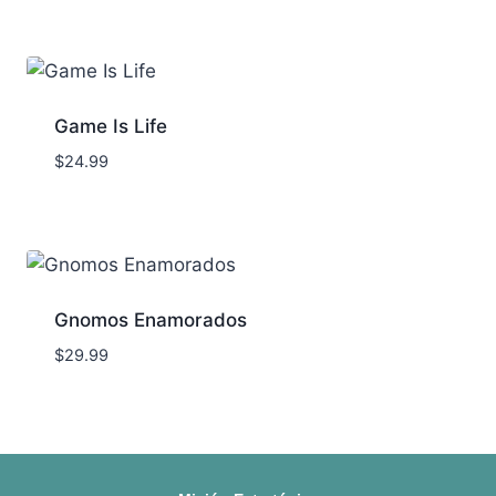
Game Is Life
$
24.99
Gnomos Enamorados
$
29.99