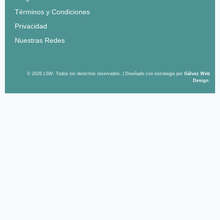
Términos y Condiciones
Privacidad
Nuestras Redes
© 2026 LSW. Todos los derechos reservados. | Diseñado con estrategia por
Gálvez Web
Design
.